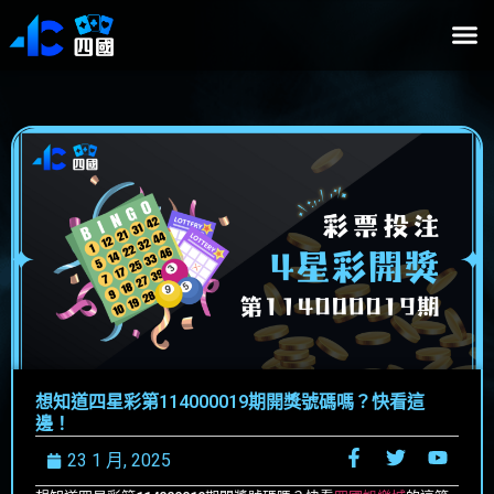
想知道四星彩第114000019期開獎號碼嗎？快看這
邊！
23 1 月, 2025