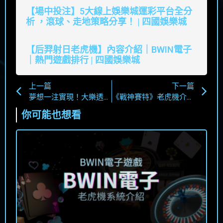
【場中投注】5大線上娛樂城運彩平台全分
析 ，滾球、走地策略分享！ | 四國娛樂城
【后羿射日老虎機】內容介紹｜BWIN電子
｜熱門遊戲排行 | 四國娛樂城
上一篇
下一篇
夢想一注實現！大樂透：高額獎金、簡單玩法，讓你輕鬆成為億萬富翁！
《戰神賽特》老虎機介紹：高賠率、無賠付線的極致體驗！
你可能也想看