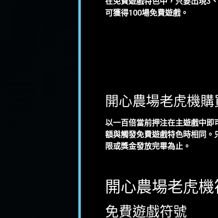
在免費遊戲特色中，只要出現3、
可獲得100場免費遊戲。
開心農場老虎機購
以一百倍當前押注在主遊戲中即
額與觸發免費遊戲特色時相同。
限或獎金發放完畢為止。
開心農場老虎機符
免費遊戲符號