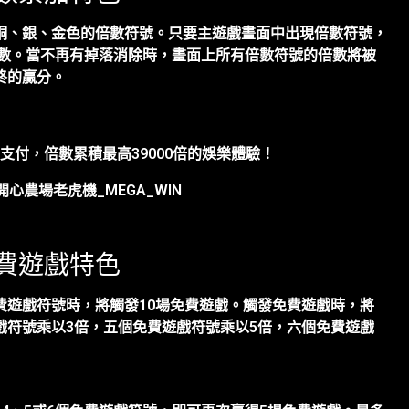
銅、銀、金色的倍數符號。只要主遊戲畫面中出現倍數符號，
倍數。當不再有掉落消除時，畫面上所有倍數符號的倍數將被
終的贏分。
開心農場老虎機_MEGA_WIN
費遊戲特色
費遊戲符號時，將觸發10場免費遊戲。觸發免費遊戲時，將
戲符號乘以3倍，五個免費遊戲符號乘以5倍，六個免費遊戲