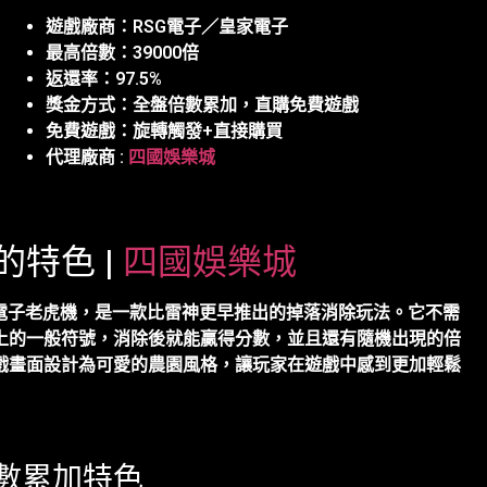
遊戲廠商：RSG電子／皇家電子
最高倍數：39000倍
返還率：97.5%
獎金方式：全盤倍數累加，直購免費遊戲
免費遊戲：旋轉觸發+直接購買
代理廠商 :
四國娛樂城
特色 |
四國娛樂城
付電子老虎機，是一款比雷神更早推出的掉落消除玩法。它不需
上的一般符號，消除後就能贏得分數，並且還有隨機出現的倍
戲畫面設計為可愛的農園風格，讓玩家在遊戲中感到更加輕鬆
數累加特色