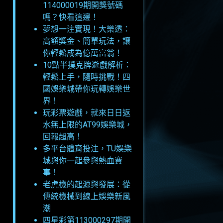
114000019期開獎號碼
嗎？快看這邊！
夢想一注實現！大樂透：
高額獎金、簡單玩法，讓
你輕鬆成為億萬富翁！
10點半撲克牌遊戲解析：
輕鬆上手，隨時挑戰！四
國娛樂城帶你玩轉娛樂世
界！
玩彩票遊戲，就來日日返
水無上限的AT99娛樂城，
回報超高！
多平台體育投注，TU娛樂
城與你一起參與熱血賽
事！
老虎機的起源與發展：從
傳統機械到線上娛樂新風
潮
四星彩第113000297期開