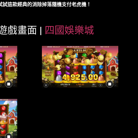
試試這款經典的消除掉落隨機支付老虎機！
遊戲畫面 |
四國娛樂城