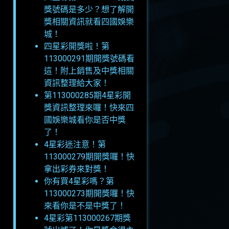
獎號碼是多少？想了解開
獎相關資訊就看四國娛樂
城！
四星彩開獎啦！第
113000291期開獎號碼看
這！附上銷售及中獎相關
資訊整理給大家！
第113000285期4星彩開
獎資訊整理來囉！快來四
國娛樂城看你是否中獎
了！
4星彩迷注意！第
113000279期開獎囉！快
拿出彩券來對獎！
你有買4星彩嗎？第
113000273期開獎囉！快
來看你是不是中獎了！
4星彩第113000267期獎