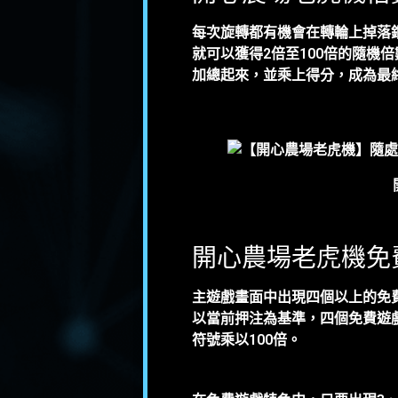
每次旋轉都有機會在轉輪上掉落
就可以獲得2倍至100倍的隨機
加總起來，並乘上得分，成為最
開心農場老虎機免
主遊戲畫面中出現四個以上的免
以當前押注為基準，四個免費遊
符號乘以100倍。