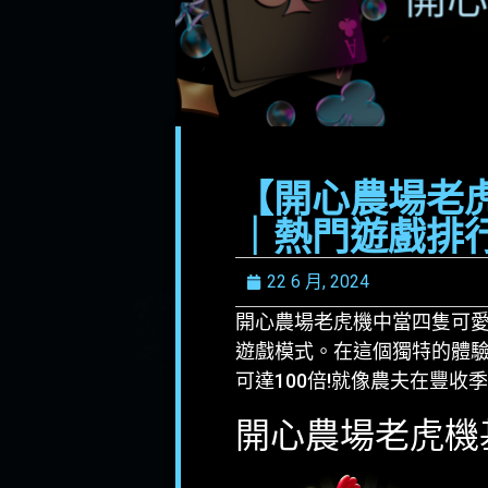
【開心農場老虎
｜熱門遊戲排行
22 6 月, 2024
開心農場老虎機中當四隻可愛
遊戲模式。在這個獨特的體驗
可達100倍!就像農夫在豐收
開心農場老虎機