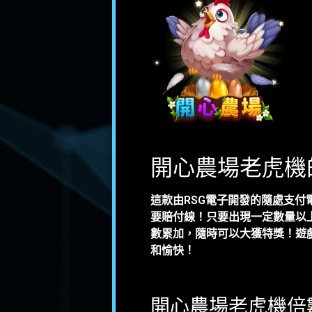
開心農場老虎機的
這款由RSG電子開發的隨處支
要賠付線！只要出現一定數量以
數累加，隨時可以大獲特獎！遊
和愉快！
開心農場老虎機倍